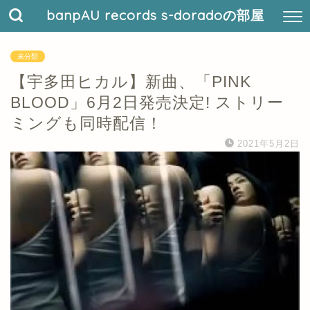
banpAU records s-doradoの部屋
未分類
【宇多田ヒカル】新曲、「PINK
BLOOD」6月2日発売決定! ストリー
ミングも同時配信！
2021年5月2日