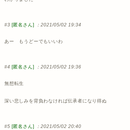
#3
[匿名さん]
：2021/05/02 19:34
あー もうどーでもいいわ
#4
[匿名さん]
：2021/05/02 19:36
無想転生
深い悲しみを背負わなければ伝承者になり得ぬ
#5
[匿名さん]
：2021/05/02 20:40