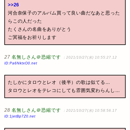
>>26
河合奈保子のアルバム買って良い曲だなあと思った
らこの人だった
たくさんの名曲をありがとう
ご冥福をお祈りします
27
名無しさん＠恐縮です
：2021/10/27(水) 10:55:27.12
ID:Pa6NktxO0.net
たしかにタロウとレオ（後半）の歌は似てる…
タロウとレオをテレコにしても雰囲気変わらんし…
28
名無しさん＠恐縮です
：2021/10/27(水) 10:58:56.17
ID:1jetBp7Z0.net