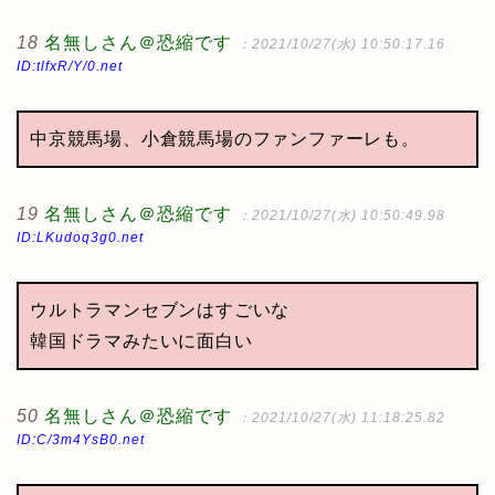
18
名無しさん＠恐縮です
：2021/10/27(水) 10:50:17.16
ID:tlfxR/Y/0.net
中京競馬場、小倉競馬場のファンファーレも。
19
名無しさん＠恐縮です
：2021/10/27(水) 10:50:49.98
ID:LKudoq3g0.net
ウルトラマンセブンはすごいな
韓国ドラマみたいに面白い
50
名無しさん＠恐縮です
：2021/10/27(水) 11:18:25.82
ID:C/3m4YsB0.net