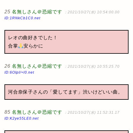
25
名無しさん＠恐縮です
：2021/10/27(水) 10:54:00.00
ID:1RNkCb1C0.net
レオの曲好きでした！
合掌
安らかに
26
名無しさん＠恐縮です
：2021/10/27(水) 10:55:25.70
ID:6OIpI/+l0.net
河合奈保子さんの「愛してます」渋いけどいい曲。
85
名無しさん＠恐縮です
：2021/10/27(水) 11:52:31.17
ID:K2ye55LE0.net