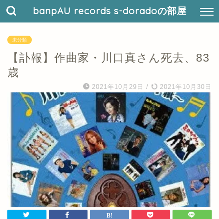
banpAU records s-doradoの部屋
未分類
【訃報】作曲家・川口真さん死去、83
歳
2021年10月29日
/
2021年10月30日