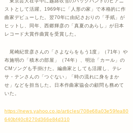
東京芸大在学中に越路吹雪のバックバンドのピアニ
ストとして活躍。1969年に「人形の家」で本格的に作
曲家デビューした。翌70年に由紀さおりの「手紙」が
ヒットし、同年、西郷輝彦の「真夏のあらし」が日本
レコード大賞作曲賞を受賞した。
尾崎紀世彦さんの「さよならをもう1度」（71年）や
布施明の「積木の部屋」（74年）、明治「カール」の
CMソングも手掛けた。編曲家としても活躍し、テレ
サ・テンさんの「つぐない」「時の流れに身をまか
せ」などを担当した。日本作曲家協会の顧問も務めて
いた。
https://news.yahoo.co.jp/articles/708e68a03e59fea80
640bf40c8270d366e84d310