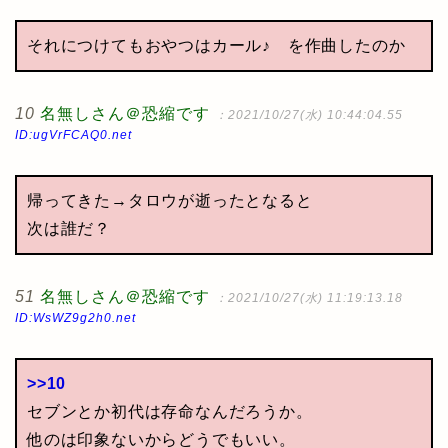
それにつけてもおやつはカール♪ を作曲したのか
10
名無しさん＠恐縮です
：2021/10/27(水) 10:44:04.55
ID:ugVrFCAQ0.net
帰ってきた→タロウが逝ったとなると
次は誰だ？
51
名無しさん＠恐縮です
：2021/10/27(水) 11:19:13.18
ID:WsWZ9g2h0.net
>>10
セブンとか初代は存命なんだろうか。
他のは印象ないからどうでもいい。