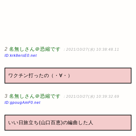
2
名無しさん＠恐縮です
：2021/10/27(水) 10:38:48.11
ID:krk8ersE0.net
ワクチン打ったの（・∀・）
3
名無しさん＠恐縮です
：2021/10/27(水) 10:39:32.69
ID:gpougAmF0.net
いい日旅立ち(山口百恵)の編曲した人