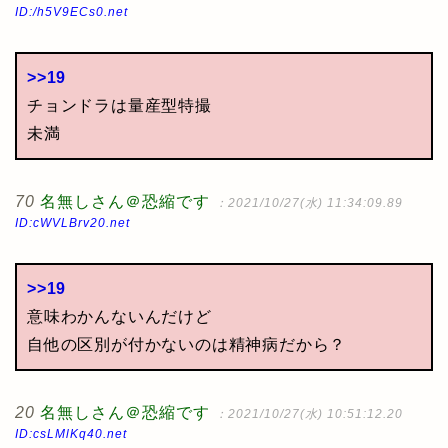
ID:/h5V9ECs0.net
>>19
チョンドラは量産型特撮
未満
70
名無しさん＠恐縮です
：2021/10/27(水) 11:34:09.89
ID:cWVLBrv20.net
>>19
意味わかんないんだけど
自他の区別が付かないのは精神病だから？
20
名無しさん＠恐縮です
：2021/10/27(水) 10:51:12.20
ID:csLMlKq40.net