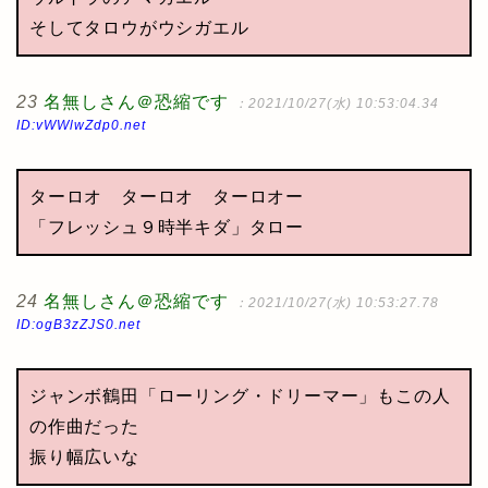
そしてタロウがウシガエル
23
名無しさん＠恐縮です
：2021/10/27(水) 10:53:04.34
ID:vWWlwZdp0.net
ターロオ ターロオ ターロオー
「フレッシュ９時半キダ」タロー
24
名無しさん＠恐縮です
：2021/10/27(水) 10:53:27.78
ID:ogB3zZJS0.net
ジャンボ鶴田「ローリング・ドリーマー」もこの人
の作曲だった
振り幅広いな