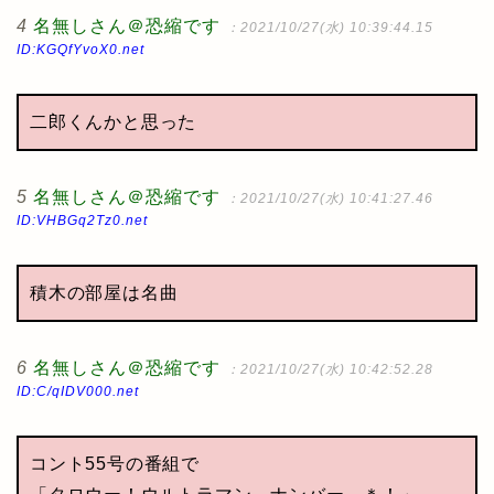
4
名無しさん＠恐縮です
：2021/10/27(水) 10:39:44.15
ID:KGQfYvoX0.net
二郎くんかと思った
5
名無しさん＠恐縮です
：2021/10/27(水) 10:41:27.46
ID:VHBGq2Tz0.net
積木の部屋は名曲
6
名無しさん＠恐縮です
：2021/10/27(水) 10:42:52.28
ID:C/qIDV000.net
コント55号の番組で