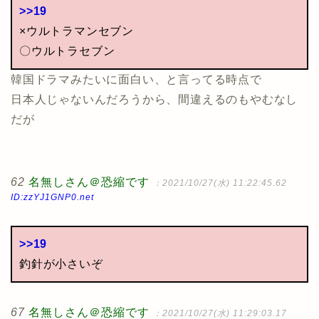
>>19
×ウルトラマンセブン
〇ウルトラセブン
韓国ドラマみたいに面白い、と言ってる時点で
日本人じゃないんだろうから、間違えるのもやむなし
だが
62
名無しさん＠恐縮です
：2021/10/27(水) 11:22:45.62
ID:zzYJ1GNP0.net
>>19
釣針が小さいぞ
67
名無しさん＠恐縮です
：2021/10/27(水) 11:29:03.17