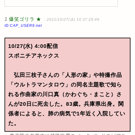
1
爆笑ゴリラ ★
：2021/10/27(水) 10:37:29.49
ID:CAP_USER9.net
10/27(水) 4:00配信
スポニチアネックス
弘田三枝子さんの「人形の家」や特撮作品
「ウルトラマンタロウ」の同名主題歌で知ら
れる作曲家の川口真（かわぐち・まこと）さ
んが20日に死去した。83歳。兵庫県出身。関
係者によると、肺の病気で1年近く入院してい
た。