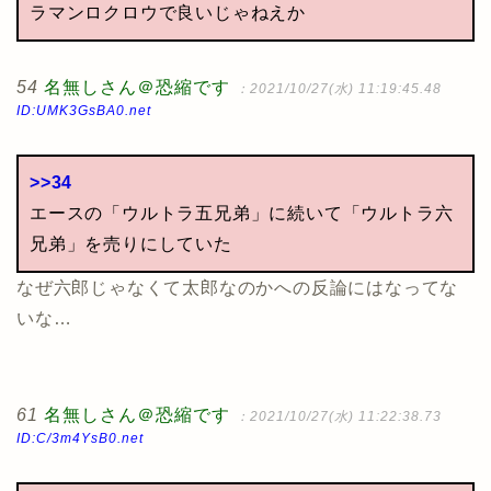
ラマンロクロウで良いじゃねえか
54
名無しさん＠恐縮です
：2021/10/27(水) 11:19:45.48
ID:UMK3GsBA0.net
>>34
エースの「ウルトラ五兄弟」に続いて「ウルトラ六
兄弟」を売りにしていた
なぜ六郎じゃなくて太郎なのかへの反論にはなってな
いな…
61
名無しさん＠恐縮です
：2021/10/27(水) 11:22:38.73
ID:C/3m4YsB0.net