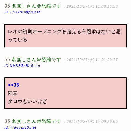
35
名無しさん＠恐縮です
：2021/10/27(水) 11:08:25.58
ID:77OAhOmp0.net
レオの初期オープニングを超える主題歌はないと思
っている
56
名無しさん＠恐縮です
：2021/10/27(水) 11:21:09.37
ID:UMK3GsBA0.net
>>35
同意
タロウもいいけど
36
名無しさん＠恐縮です
：2021/10/27(水) 11:09:29.65
ID:4xdopurv0.net