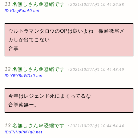
11
名無しさん＠恐縮です
：2021/10/27(水) 10:44:26.88
ID:lGsgEaaA0.net
ウルトラマンタロウのOPは良いよね 徹頭徹尾メ
カしか出てこない
合掌
12
名無しさん＠恐縮です
：2021/10/27(水) 10:44:48.49
ID:YRY8eWDx0.net
今年はレジェンド死にまくってるな
合掌南無ー。
13
名無しさん＠恐縮です
：2021/10/27(水) 10:44:54.44
ID:FNHpPNYg0.net