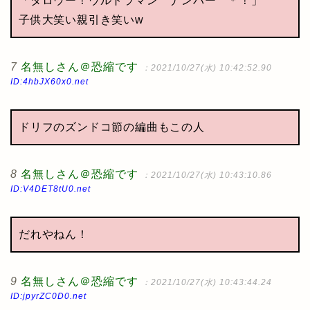
「タロウー！ウルトラマン ナンバー ＊！」
子供大笑い親引き笑いw
7
名無しさん＠恐縮です
：2021/10/27(水) 10:42:52.90
ID:4hbJX60x0.net
ドリフのズンドコ節の編曲もこの人
8
名無しさん＠恐縮です
：2021/10/27(水) 10:43:10.86
ID:V4DET8tU0.net
だれやねん！
9
名無しさん＠恐縮です
：2021/10/27(水) 10:43:44.24
ID:jpyrZC0D0.net