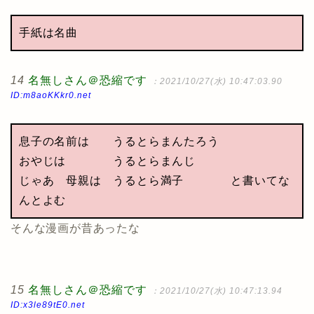
手紙は名曲
14
名無しさん＠恐縮です
：2021/10/27(水) 10:47:03.90
ID:m8aoKKkr0.net
息子の名前は うるとらまんたろう
おやじは うるとらまんじ
じゃあ 母親は うるとら満子 と書いてな
んとよむ
そんな漫画が昔あったな
15
名無しさん＠恐縮です
：2021/10/27(水) 10:47:13.94
ID:x3le89tE0.net