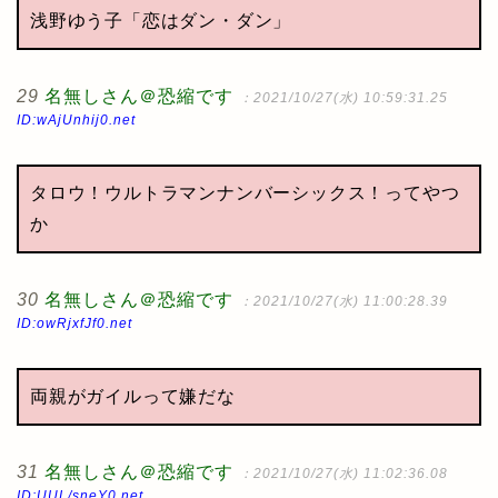
浅野ゆう子「恋はダン・ダン」
29
名無しさん＠恐縮です
：2021/10/27(水) 10:59:31.25
ID:wAjUnhij0.net
タロウ！ウルトラマンナンバーシックス！ってやつ
か
30
名無しさん＠恐縮です
：2021/10/27(水) 11:00:28.39
ID:owRjxfJf0.net
両親がガイルって嫌だな
31
名無しさん＠恐縮です
：2021/10/27(水) 11:02:36.08
ID:UUL/sneY0.net