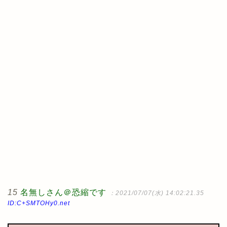
15
名無しさん＠恐縮です
：2021/07/07(水) 14:02:21.35
ID:C+SMTOHy0.net