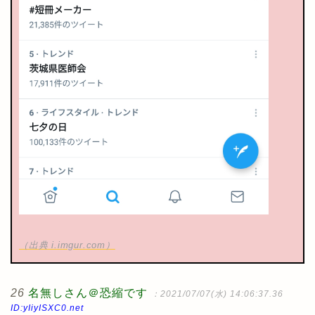
（出典 i.imgur.com）
26
名無しさん＠恐縮です
：2021/07/07(水) 14:06:37.36
ID:yIiyISXC0.net