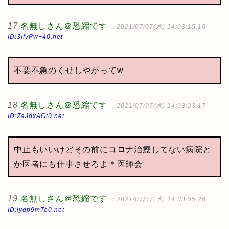
17
名無しさん＠恐縮です
：2021/07/07(水) 14:03:15.10
ID:3IfvPw+40.net
不要不急のくせしやがってw
18
名無しさん＠恐縮です
：2021/07/07(水) 14:03:23.17
ID:ZaJdxAGt0.net
中止もいいけどその前にコロナ治療してない病院と
か医者にも仕事させろよ＊医師会
19
名無しさん＠恐縮です
：2021/07/07(水) 14:03:55.26
ID:iydp9mTo0.net