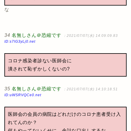
な
34
名無しさん＠恐縮です
：2021/07/07(水) 14:09:09.83
ID:s7lG3yLj0.net
コロナ感染者診ない医師会に
潰されて恥ずかしくないの?
35
名無しさん＠恐縮です
：2021/07/07(水) 14:10:18.51
ID:uWSRVQCe0.net
医師会の会員の病院はどれだけのコロナ患者受け入
れてんのか？
何もやってないくせに、余計な口出しするな