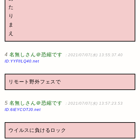
た
り
ま
え
4
名無しさん＠恐縮です
：2021/07/07(水) 13:55:37.40
ID:YYFf/LQ40.net
リモート野外フェスで
5
名無しさん＠恐縮です
：2021/07/07(水) 13:57:23.53
ID:6tEYCOTJ0.net
ウイルスに負けるロック