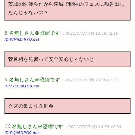
茨城の医師会だから茨城で開催のフェスに勧告出し
たんじゃないの？
8
名無しさん＠恐縮です
：2021/07/07(水) 13:58:42.10
ID:WM/MnIjYO.net
菅首相を見習って安全安心じゃないと
9
名無しさん＠恐縮です
：2021/07/07(水) 13:59:41.61
ID:7x5Buh1C0.net
クズの集まり医師会
10
名無しさん＠恐縮です
：2021/07/07(水) 13:59:42.84
ID:PQ/f5DPG0.net