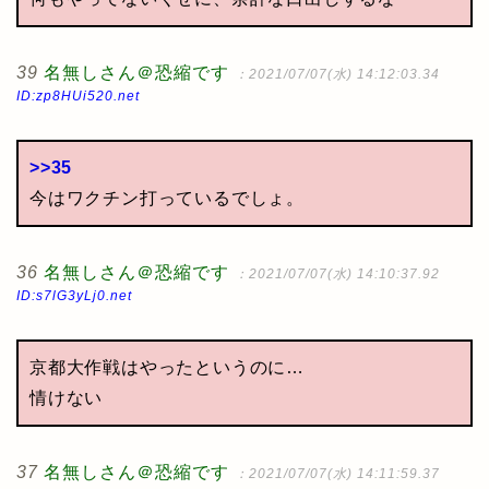
39
名無しさん＠恐縮です
：2021/07/07(水) 14:12:03.34
ID:zp8HUi520.net
>>35
今はワクチン打っているでしょ。
36
名無しさん＠恐縮です
：2021/07/07(水) 14:10:37.92
ID:s7lG3yLj0.net
京都大作戦はやったというのに…
情けない
37
名無しさん＠恐縮です
：2021/07/07(水) 14:11:59.37