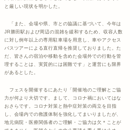
と厳しい現状を明かした。
「また、会場や県、市との協議に基づいて、今年は
JR勝田駅および周辺の混雑を緩和するため、収容人数
に対し例年以上の専用駐車場を用意し、車やアクセス
バスツアーによる直行直帰を推奨しておりました。た
だ、皆さんの宿泊や移動を含めた会場外での行動を管
理することは、実質的には困難です」と運営にも限界
があるとした。
フェスを開催するにあたり「開催地のご理解とご協
力が何より大切です。まして、コロナ禍においてはな
おさらです。コロナ対策と熱中症対策の両立を目指
し、会場内での救護体制を強化してまいりましたが、
地元病院・医療関係者のご理解・ご協力は欠＊ことが