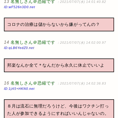
13
名無しさん＠恐縮です
：2021/07/07(水) 14:01:40.82
ID:wF526n3D0.net
コロナの治療は儲からないから嫌がってんの？
14
名無しさん＠恐縮です
：2021/07/07(水) 14:02:00.97
ID:qLB6YedZ0.net
邦楽なんか全て＊なんだから永久に休止でいいよ
16
名無しさん＠恐縮です
：2021/07/07(水) 14:02:36.83
ID:1jA5+HKN0.net
８月は流石に無理だろうけど、今後はワクチン打っ
た人が参加できるようにすればいいんじゃないの。