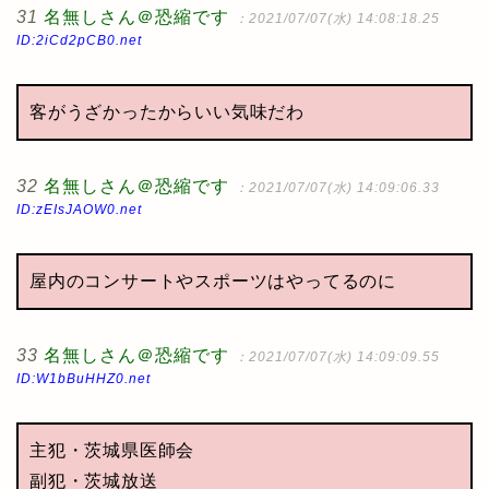
31
名無しさん＠恐縮です
：2021/07/07(水) 14:08:18.25
ID:2iCd2pCB0.net
客がうざかったからいい気味だわ
32
名無しさん＠恐縮です
：2021/07/07(水) 14:09:06.33
ID:zEIsJAOW0.net
屋内のコンサートやスポーツはやってるのに
33
名無しさん＠恐縮です
：2021/07/07(水) 14:09:09.55
ID:W1bBuHHZ0.net
主犯・茨城県医師会
副犯・茨城放送