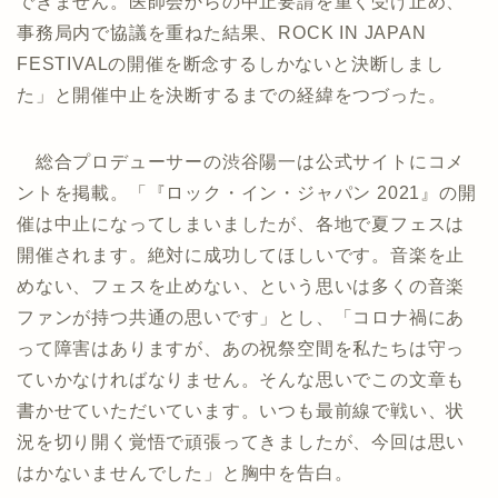
できません。医師会からの中止要請を重く受け止め、
事務局内で協議を重ねた結果、ROCK IN JAPAN
FESTIVALの開催を断念するしかないと決断しまし
た」と開催中止を決断するまでの経緯をつづった。
総合プロデューサーの渋谷陽一は公式サイトにコメ
ントを掲載。「『ロック・イン・ジャパン 2021』の開
催は中止になってしまいましたが、各地で夏フェスは
開催されます。絶対に成功してほしいです。音楽を止
めない、フェスを止めない、という思いは多くの音楽
ファンが持つ共通の思いです」とし、「コロナ禍にあ
って障害はありますが、あの祝祭空間を私たちは守っ
ていかなければなりません。そんな思いでこの文章も
書かせていただいています。いつも最前線で戦い、状
況を切り開く覚悟で頑張ってきましたが、今回は思い
はかないませんでした」と胸中を告白。