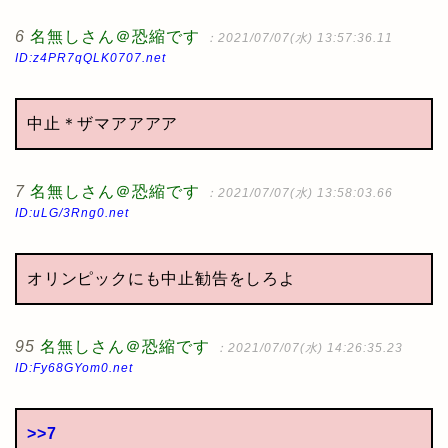
6
名無しさん＠恐縮です
：2021/07/07(水) 13:57:36.11
ID:z4PR7qQLK0707.net
中止＊ザマアアアア
7
名無しさん＠恐縮です
：2021/07/07(水) 13:58:03.66
ID:uLG/3Rng0.net
オリンピックにも中止勧告をしろよ
95
名無しさん＠恐縮です
：2021/07/07(水) 14:26:35.23
ID:Fy68GYom0.net
>>7