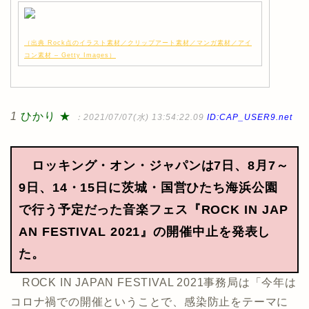
（出典 Rock点のイラスト素材／クリップアート素材／マンガ素材／アイ
コン素材 – Getty Images）
1
ひかり ★
：2021/07/07(水) 13:54:22.09
ID:CAP_USER9.net
ロッキング・オン・ジャパンは7日、8月7～
9日、14・15日に茨城・国営ひたち海浜公園
で行う予定だった音楽フェス『ROCK IN JAP
AN FESTIVAL 2021』の開催中止を発表し
た。
ROCK IN JAPAN FESTIVAL 2021事務局は「今年は
コロナ禍での開催ということで、感染防止をテーマに