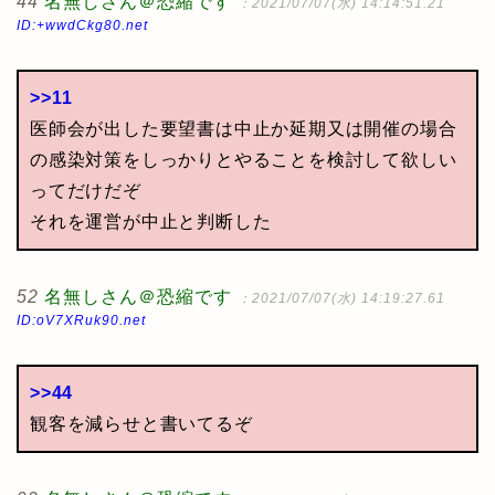
44
名無しさん＠恐縮です
：2021/07/07(水) 14:14:51.21
ID:+wwdCkg80.net
>>11
医師会が出した要望書は中止か延期又は開催の場合
の感染対策をしっかりとやることを検討して欲しい
ってだけだぞ
それを運営が中止と判断した
52
名無しさん＠恐縮です
：2021/07/07(水) 14:19:27.61
ID:oV7XRuk90.net
>>44
観客を減らせと書いてるぞ