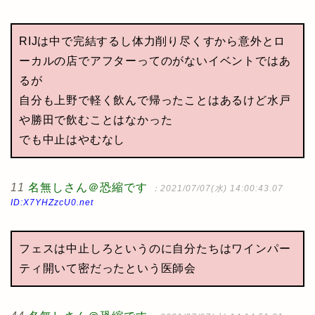
RIJは中で完結するし体力削り尽くすから意外とロ
ーカルの店でアフターってのがないイベントではあ
るが
自分も上野で軽く飲んで帰ったことはあるけど水戸
や勝田で飲むことはなかった
でも中止はやむなし
11
名無しさん＠恐縮です
：2021/07/07(水) 14:00:43.07
ID:X7YHZzcU0.net
フェスは中止しろというのに自分たちはワインパー
ティ開いて密だったという医師会