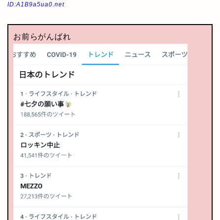
ID:A1B9a5ua0.net
お前らがんばれ