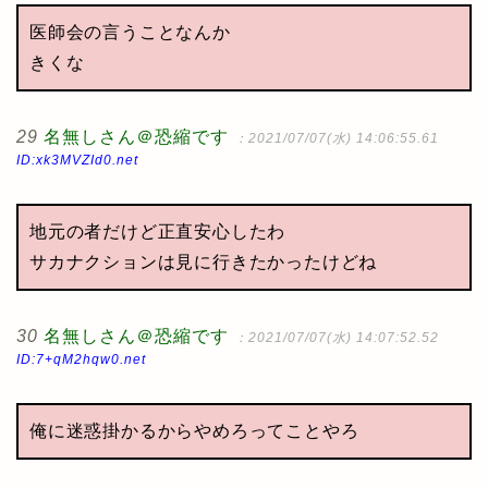
医師会の言うことなんか
きくな
29
名無しさん＠恐縮です
：2021/07/07(水) 14:06:55.61
ID:xk3MVZId0.net
地元の者だけど正直安心したわ
サカナクションは見に行きたかったけどね
30
名無しさん＠恐縮です
：2021/07/07(水) 14:07:52.52
ID:7+qM2hqw0.net
俺に迷惑掛かるからやめろってことやろ