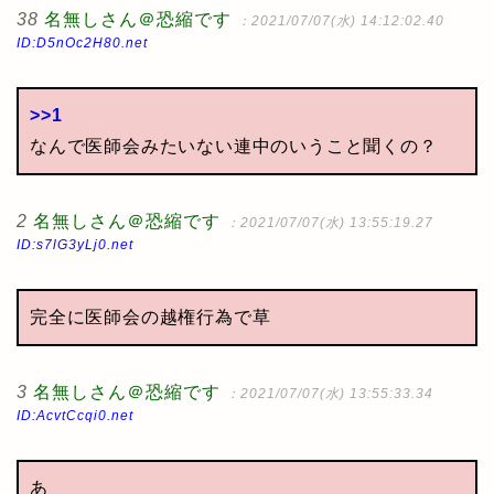
38
名無しさん＠恐縮です
：2021/07/07(水) 14:12:02.40
ID:D5nOc2H80.net
>>1
なんで医師会みたいない連中のいうこと聞くの？
2
名無しさん＠恐縮です
：2021/07/07(水) 13:55:19.27
ID:s7lG3yLj0.net
完全に医師会の越権行為で草
3
名無しさん＠恐縮です
：2021/07/07(水) 13:55:33.34
ID:AcvtCcqi0.net
あ