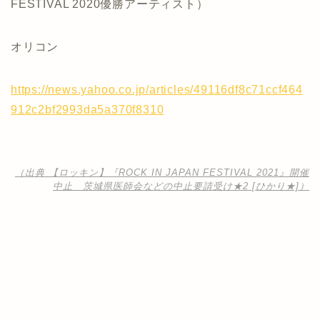
FESTIVAL 2020優勝アーティスト）
オリコン
https://news.yahoo.co.jp/articles/49116df8c71ccf464
912c2bf2993da5a370f8310
（出典 【ロッキン】『ROCK IN JAPAN FESTIVAL 2021』開催
中止 茨城県医師会などの中止要請受け★2 [ひかり★]）