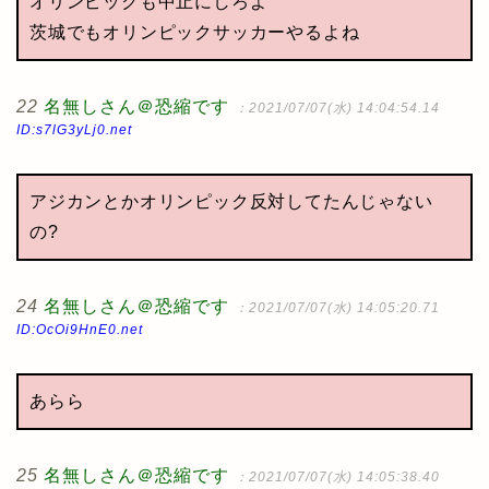
オリンピックも中止にしろよ
茨城でもオリンピックサッカーやるよね
22
名無しさん＠恐縮です
：2021/07/07(水) 14:04:54.14
ID:s7lG3yLj0.net
アジカンとかオリンピック反対してたんじゃない
の?
24
名無しさん＠恐縮です
：2021/07/07(水) 14:05:20.71
ID:OcOi9HnE0.net
あらら
25
名無しさん＠恐縮です
：2021/07/07(水) 14:05:38.40