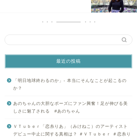
最近の投稿
「明日地球終わるのか」- 本当にそんなことが起こるの
か？
あのちゃんの大胆なポーズにファン興奮！足が伸びる美
しさに魅了される #あのちゃん
ＶＴｕｂｅｒ「恋糸りあ」（みけねこ）のアーティスト
デビュー中止に関する真相は？ ＃ＶＴｕｂｅｒ ＃恋糸り