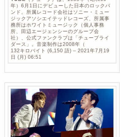
年）6月1日にデビューした日本のロックバ
ンド。所属レコード会社はソニー・ミュー
ジックアソシエイテッドレコーズ、所属事
務所はホワイトミュージック（個人事務
所、田辺エージェンシーのグループ会
社）、公式ファンクラブは「チューブライ
ダース」。音楽制作は2008年（
132キロバイト (6,150 語) – 2021年7月19
日 (月) 06:51