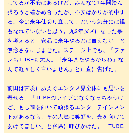
してるか不安はあるけど、みんなで1年間踏ん
張ろうと確かめ合ったが、不安ばかりが的中す
る。今は来年仕切り直して、という気分には誰
もなれていないと思う。丸2年ダメになった事
を考えると、安易に来年やるとは言えない」と
無念さをにじませた。ステージ上でも、「ファ
ンもTUBEも大人。『来年またやるからね』な
んて軽々しく言いません」と正直に告げた。
前田は苦境にあえぐエンタメ界全体にも思いを
寄せる。「TUBEのライブはなくなっちゃうけ
ど、もし前を向いて頑張るエンターテインメン
トがあるなら、その人達に笑顔を、光を向けて
あげてほしい」と客席に呼びかけた。「TUBE