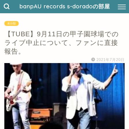
banpAU records s-doradoの部屋
未分類
【TUBE】9月11日の甲子園球場での
ライブ中止について、ファンに直接
報告。
2021年7月20日