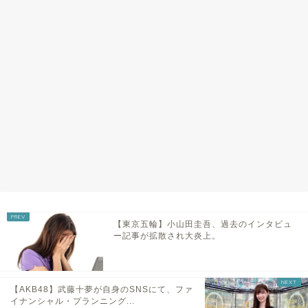
【東京五輪】小山田圭吾、過去のインタビュ
ー記事が拡散され大炎上。
【AKB48】武藤十夢が自身のSNSにて、ファ
イナンシャル・プランニング...