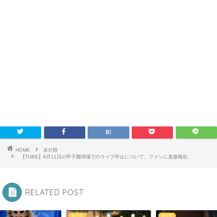
HOME
未分類
【TUBE】9月11日の甲子園球場でのライブ中止について、ファンに直接報告。
RELATED POST
未分類
未分類