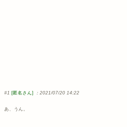
#1
[匿名さん]
：2021/07/20 14:22
あ、うん。