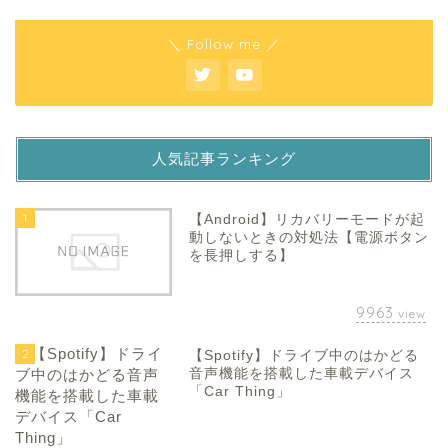
＼ Follow me ／
人気記事ランキング
1
【Android】リカバリーモードが起
動しないときの対処法【電源ボタン
を長押しする】
9963
view
2
【Spotify】ドライブ中のはかどる
音声機能を搭載した車載デバイス
「Car Thing」