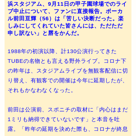
浜スタジアム、9月11日の甲子園球場でのライ
ブ中止について、ファンに直接報告。ボーカ
ル前田亘輝（56）は「苦しい決断だった。楽
しみにしてくれていた皆さんには、ただただ
申し訳ない」と唇をかんだ。
1988年の初演以降、計130公演行ってきた
TUBEの名物とも言える野外ライブ。コロナ下
の昨年は、スタジアムライブを無観客配信に切
り替え、有観客での開催は今年に延期したが、
それもかなわなくなった。
前田は公演前、スポニチの取材に「内心はまだ
1ミリも納得できていないです」と本音を吐
露。「昨年の延期を決めた際も、コロナが終息