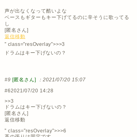
声が出なくなって酷いよな
ベースもギターもキー下げてるのに辛そうに歌ってる
し
[
匿名さん
]
返信
移動
” class=”resOverlay”>>>3
ドラムはキー下げないの？
#9
[匿名さん]
：2021/07/20 15:07
#6
2021/07/20 14:28
>>3
ドラムはキー下げないの？
[
匿名さん
]
返信
移動
” class=”resOverlay”>>>6
革の張りは固定です