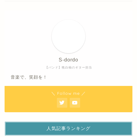
S-dordo
【バンド】晩白柚のギター担当
音楽で、笑顔を！
＼ Follow me ／
人気記事ランキング