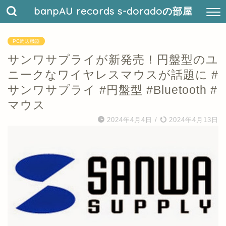
banpAU records s-doradoの部屋
PC周辺機器
サンワサプライが新発売！円盤型のユ
ニークなワイヤレスマウスが話題に #
サンワサプライ #円盤型 #Bluetooth #
マウス
2024年4月4日
/
2024年4月13日