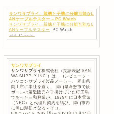
サンワサプライ、親機と子機に分離可能なL
ANケーブルテスター – PC Watch
サンワサプライ、親機と子機に分離可能なL
ANケーブルテスター
PC Watch
（出典：PC Watch）
サンワサプライ
サンワサプライ
株式会社（英語表記:SAN
WA SUPPLY INC.）は、コンピュータ・
パソコン
サプライ
製品メーカー。 岡山県
岡山市に本社を置く。 岡山県倉敷市で段
ボールの製造販売を手掛けていた町工場
であった三和興業が、1979年に日本電気
（NEC）と代理店契約を結び、岡山市内
に岡山県初となるマイコ…
8キロバイト (982 語) – 2023年11月24日