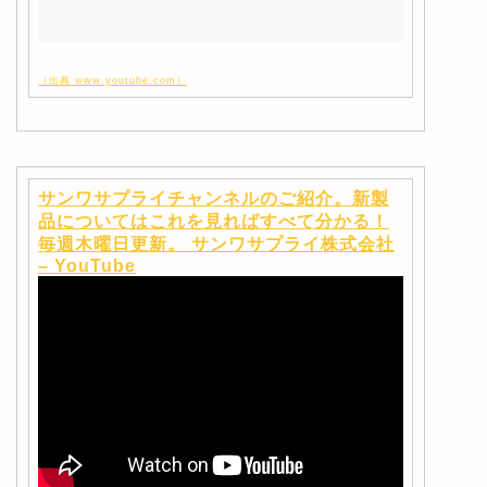
（出典 www.youtube.com）
サンワサプライチャンネルのご紹介。新製
品についてはこれを見ればすべて分かる！
毎週木曜日更新。 サンワサプライ株式会社
– YouTube