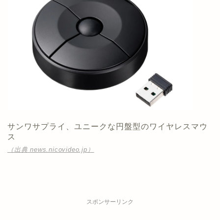
サンワサプライ、ユニークな円盤型のワイヤレスマウ
ス
（出典 news.nicovideo.jp）
スポンサーリンク