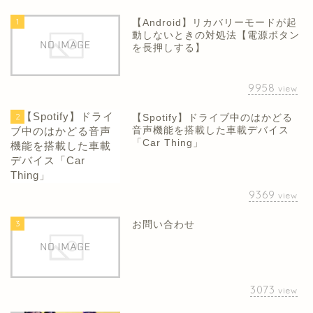
1
【Android】リカバリーモードが起
動しないときの対処法【電源ボタン
を長押しする】
9958
view
2
【Spotify】ドライブ中のはかどる
音声機能を搭載した車載デバイス
「Car Thing」
9369
view
3
お問い合わせ
3073
view