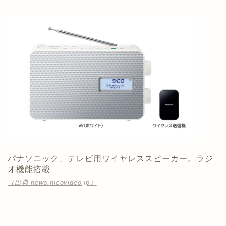
パナソニック、テレビ用ワイヤレススピーカー。ラジ
オ機能搭載
（出典 news.nicovideo.jp）