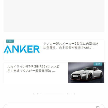
アンカー製スピーカー2製品に内部短絡
の危険性、自主回収が発表 #Anke...
スカイラインGT-R(BNR32)ファン必
見！無線マウスが一般販売開始 ...