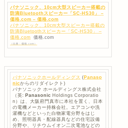
パナソニック、10cm大型スピーカー搭載の
防滴Bluetoothスピーカー「SC-HS30」 –
価格.com – 価格.com
パナソニック、10cm大型スピーカー搭載の
防滴Bluetoothスピーカー「SC-HS30」 –
価格.com
価格.com
（出典：価格.com）
パナソニックホールディングス
(
Panaso
nic
からのリダイレクト)
パナソニック ホールディングス株式会社
（英:
Panasonic
Holdings Corporatio
n）は、大阪府門真市に本社を置く、日本
の電機メーカー持株会社。エアコンや洗
濯機などといった白物家電分野をはじ
め、照明器具・配線器具などの住宅設備
分野や、リチウムイオン二次電池などの