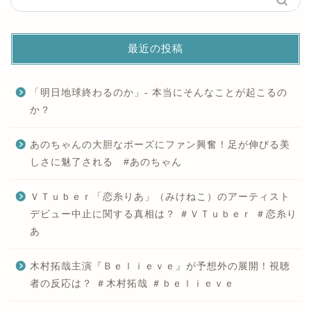
最近の投稿
「明日地球終わるのか」- 本当にそんなことが起こるの
か？
あのちゃんの大胆なポーズにファン興奮！足が伸びる美
しさに魅了される #あのちゃん
ＶＴｕｂｅｒ「恋糸りあ」（みけねこ）のアーティスト
デビュー中止に関する真相は？ ＃ＶＴｕｂｅｒ ＃恋糸り
あ
木村拓哉主演『Ｂｅｌｉｅｖｅ』が予想外の展開！視聴
者の反応は？ ＃木村拓哉 ＃ｂｅｌｉｅｖｅ