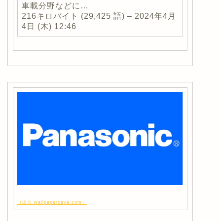
車載分野などに…
216キロバイト (29,425 語) – 2024年4月
4日 (木) 12:46
（出典 wallpapercave.com）