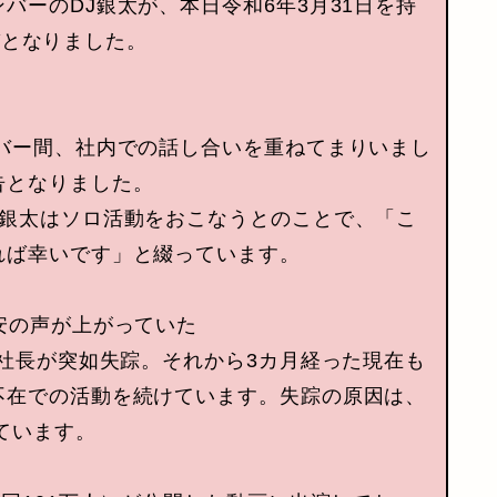
バーのDJ銀太が、本日令和6年3月31日を持
運びとなりました。
バー間、社内での話し合いを重ねてまりいまし
告となりました。
、銀太はソロ活動をおこなうとのことで、「こ
れば幸いです」と綴っています。
安の声が上がっていた
J社長が突如失踪。それから3カ月経った現在も
不在での活動を続けています。失踪の原因は、
ています。