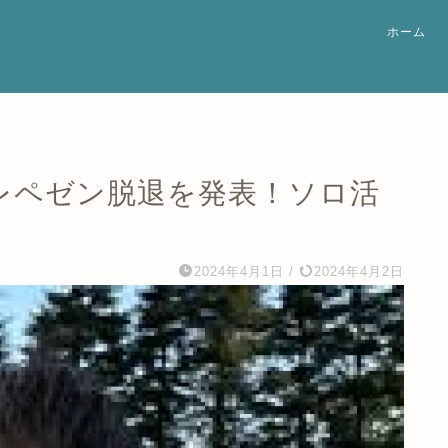
ホーム
太、レペゼン脱退を発表！ソロ活
2024年4月1日
/
2024年4月2日