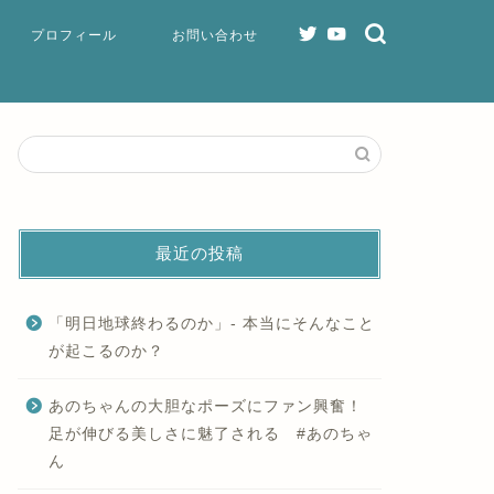
プロフィール
お問い合わせ
最近の投稿
「明日地球終わるのか」- 本当にそんなこと
が起こるのか？
あのちゃんの大胆なポーズにファン興奮！
足が伸びる美しさに魅了される #あのちゃ
ん