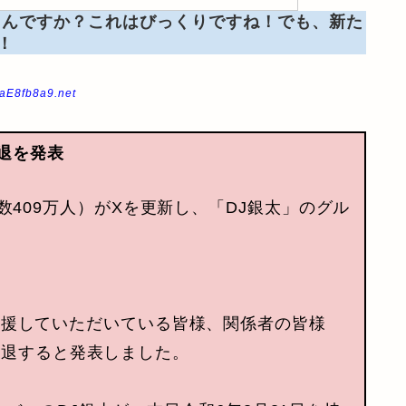
るんですか？これはびっくりですね！でも、新た
！
7aE8fb8a9.net
脱退を発表
登録者数409万人）がXを更新し、「DJ銀太」のグル
xx応援していただいている皆様、関係者の皆様
脱退すると発表しました。