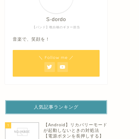
S-dordo
【バンド】晩白柚のギター担当
音楽で、笑顔を！
＼ Follow me ／
人気記事ランキング
【Android】リカバリーモード
1
が起動しないときの対処法
【電源ボタンを長押しする】