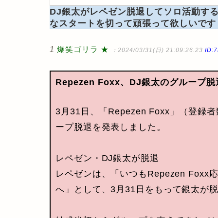
DJ銀太がレペゼン脱退してソロ活動す
なスタートを切って頑張って欲しいです
1
爆笑ゴリラ ★
：2024/03/31(日) 21:09:26.23
ID:
Repezen Foxx、DJ銀太のグループ
3月31日、「Repezen Foxx」（
ープ脱退を発表しました。
レペゼン・DJ銀太が脱退
レペゼンは、「いつもRepezen Fo
へ」として、3月31日をもって銀太が