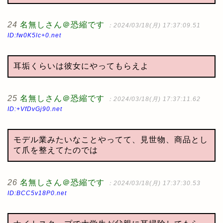
24
名無しさん＠恐縮です
：2024/03/18(月) 17:37:09.51
ID:fw0K5lc+0.net
耳垢くらいは彼女にやってもらえよ
25
名無しさん＠恐縮です
：2024/03/18(月) 17:37:11.62
ID:+VfDvGj90.net
モデル業みたいなことやってて、見世物、商品とし
て爪を整えてたのでは
26
名無しさん＠恐縮です
：2024/03/18(月) 17:37:30.53
ID:BCC5v18P0.net