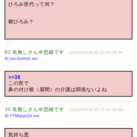
ひろみ世代って何？
郷ひろみ？
83
名無しさん＠恐縮です
：2024/03/18(月) 22:24:38.34
ID:jfvcSaHG0.net
>>38
この世で
鼻の付け根（眉間）の介護は関係ないよね
36
名無しさん＠恐縮です
：2024/03/18(月) 17:45:42.86
ID:FTMypgiQ0.net
気持ち悪