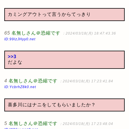
カミングアウトって言うからてっきり
65
名無しさん＠恐縮です
：2024/03/18(月) 18:47:43.36
ID:99lzJHyy0.net
>>3
だよな
4
名無しさん＠恐縮です
：2024/03/18(月) 17:23:41.84
ID:YcbrhZ8k0.net
喜多川にはナニをしてもらいましたか？
5
名無しさん＠恐縮です
：2024/03/18(月) 17:23:48.04