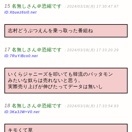
15
名無しさん＠恐縮です
：2024/03/18(月) 17:30:47.97
ID:Xbuez6si0.net
志村どうぶつえんを乗っ取った番組ね
17
名無しさん＠恐縮です
：2024/03/18(月) 17:33:20.29
ID:7RuY/Bco0.net
いくらジャニーズを叩いても韓流のバッタモン
みたいな奴らは売れないと思う。
実際売り上げが伸びたってデータは無いし
18
名無しさん＠恐縮です
：2024/03/18(月) 17:33:54.93
ID:3Ka3JW+V0.net
キモくて草