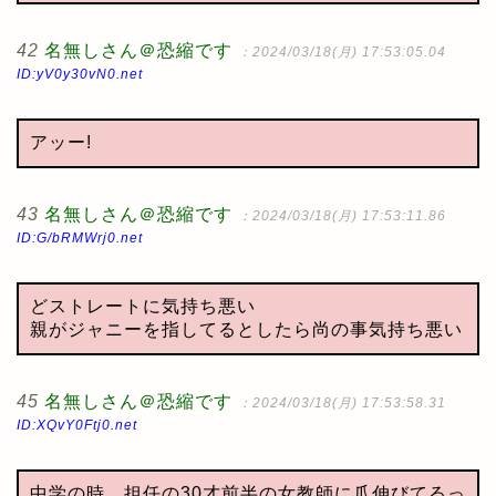
42
名無しさん＠恐縮です
：2024/03/18(月) 17:53:05.04
ID:yV0y30vN0.net
アッー!
43
名無しさん＠恐縮です
：2024/03/18(月) 17:53:11.86
ID:G/bRMWrj0.net
どストレートに気持ち悪い
親がジャニーを指してるとしたら尚の事気持ち悪い
45
名無しさん＠恐縮です
：2024/03/18(月) 17:53:58.31
ID:XQvY0Ftj0.net
中学の時、担任の30才前半の女教師に爪伸びてるっ