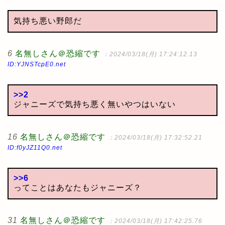
気持ち悪い野郎だ
6
名無しさん＠恐縮です
：2024/03/18(月) 17:24:12.13
ID:YJNSTcpE0.net
>>2
ジャニーズで気持ち悪く無いやつはいない
16
名無しさん＠恐縮です
：2024/03/18(月) 17:32:52.21
ID:f0yJZ11Q0.net
>>6
ってことはあなたもジャニーズ？
31
名無しさん＠恐縮です
：2024/03/18(月) 17:42:25.76