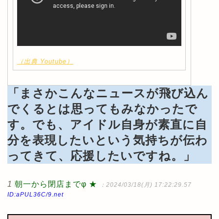
（出典 Youtube）
「まさかこんなニュースが飛び込ん
でくるとは思ってもみなかったで
す。でも、アイドル自身が素直に自
分を表現したいという気持ちが伝わ
ってきて、応援したいですね。」
1
朝一から閉店までφ ★
：2024/03/18(月) 17:22:29.57
ID:aPUL36C/9.net