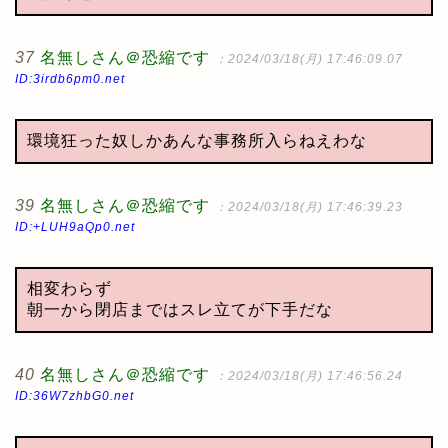
37
名無しさん＠恐縮です
：2024/03/18(月) 17:46:09.07
ID:3irdb6pm0.net
環境狂った奴しかあんな事務所入らねえわな
39
名無しさん＠恐縮です
：2024/03/18(月) 17:46:39.23
ID:+LUH9aQp0.net
相変わらず
朝一から閉店まではスレ立てが下手だな
40
名無しさん＠恐縮です
：2024/03/18(月) 17:46:56.24
ID:36W7zhbG0.net