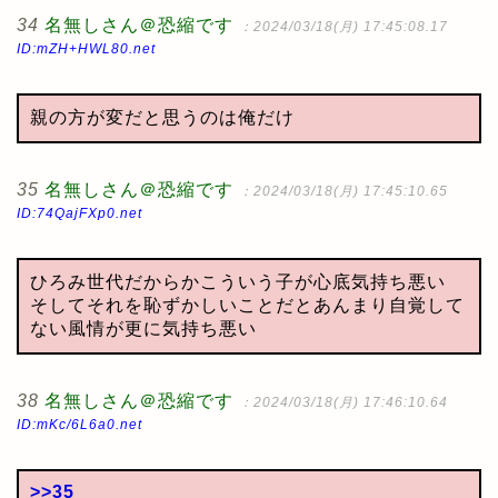
34
名無しさん＠恐縮です
：2024/03/18(月) 17:45:08.17
ID:mZH+HWL80.net
親の方が変だと思うのは俺だけ
35
名無しさん＠恐縮です
：2024/03/18(月) 17:45:10.65
ID:74QajFXp0.net
ひろみ世代だからかこういう子が心底気持ち悪い
そしてそれを恥ずかしいことだとあんまり自覚して
ない風情が更に気持ち悪い
38
名無しさん＠恐縮です
：2024/03/18(月) 17:46:10.64
ID:mKc/6L6a0.net
>>35