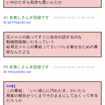
いやひたすら気持ち悪いんだが
41
名無しさん＠恐縮です
：2024/03/18(月) 17:48:28.84
ID:qhT7GgzS0.net
元ジャニの奴ってすぐに自分の話するのな
動物関係無いだろっていう
結局元ジャニの番組ってそいつらを魅せるための番
組なんだよな
69
名無しさん＠恐縮です
：2024/03/18(月) 19:30:40.40
ID:Yhh118VD0.net
>>41
この番組、「いい感じに汚れた犬」がいたら
相葉の都合がつくまでそのままにしておくって本当
だろうか