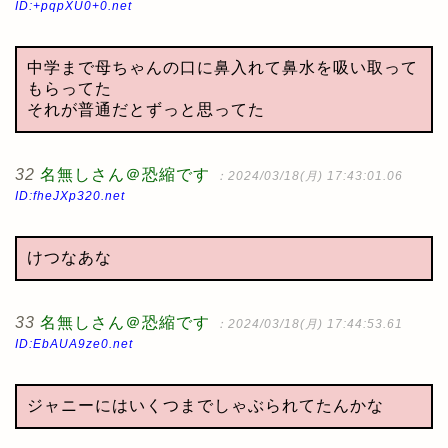
ID:+pqpXU0+0.net
中学まで母ちゃんの口に鼻入れて鼻水を吸い取って
もらってた
それが普通だとずっと思ってた
32
名無しさん＠恐縮です
：2024/03/18(月) 17:43:01.06
ID:fheJXp320.net
けつなあな
33
名無しさん＠恐縮です
：2024/03/18(月) 17:44:53.61
ID:EbAUA9ze0.net
ジャニーにはいくつまでしゃぶられてたんかな