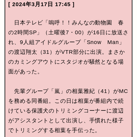
[ 2024年3月17日 17:45 ]
日本テレビ「嗚呼！！みんなの動物園 春
の2時間SP」（土曜後7・00）が16日に放送さ
れ、9人組アイドルグループ「Snow Man」
の渡辺翔太（31）がVTR部分に出演。まさか
のカミングアウトにスタジオが騒然となる場
面があった。
先輩グループ「嵐」の相葉雅紀（41）がMC
を務める同番組。この日は相葉が番組内で続
けている保護犬のトリミングコーナーに渡辺
がアシスタントとして出演し、手慣れた様子
でトリミングする相葉を手伝った。