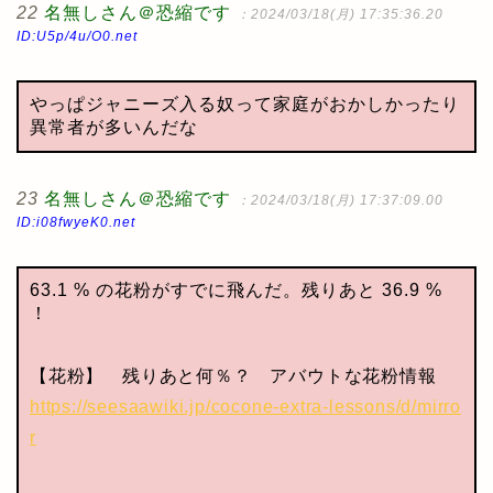
22
名無しさん＠恐縮です
：2024/03/18(月) 17:35:36.20
ID:U5p/4u/O0.net
やっぱジャニーズ入る奴って家庭がおかしかったり
異常者が多いんだな
23
名無しさん＠恐縮です
：2024/03/18(月) 17:37:09.00
ID:i08fwyeK0.net
63.1 % の花粉がすでに飛んだ。残りあと 36.9 %
！
【花粉】 残りあと何％？ アバウトな花粉情報
https://seesaawiki.jp/cocone-extra-lessons/d/mirro
r