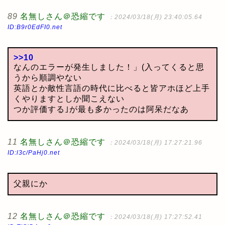
89
名無しさん＠恐縮です
：2024/03/18(月) 23:40:05.64
ID:B9r0EdFI0.net
>>10
なんのエラーが発生しました！」(入ってくると思
うから順調やない
英語とか敵性言語の時代に比べると皆アホほど上手
くやりますとしか聞こえない
つか評価する｣が最も多かったのは阿呆だなあ
11
名無しさん＠恐縮です
：2024/03/18(月) 17:27:21.96
ID:l3c/PaHj0.net
父親にか
12
名無しさん＠恐縮です
：2024/03/18(月) 17:27:52.41