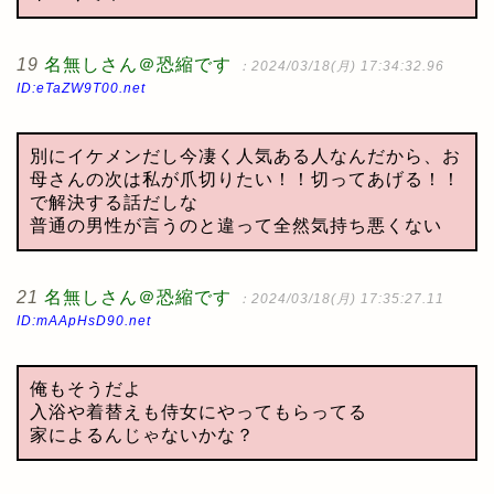
19
名無しさん＠恐縮です
：2024/03/18(月) 17:34:32.96
ID:eTaZW9T00.net
別にイケメンだし今凄く人気ある人なんだから、お
母さんの次は私が爪切りたい！！切ってあげる！！
で解決する話だしな
普通の男性が言うのと違って全然気持ち悪くない
21
名無しさん＠恐縮です
：2024/03/18(月) 17:35:27.11
ID:mAApHsD90.net
俺もそうだよ
入浴や着替えも侍女にやってもらってる
家によるんじゃないかな？