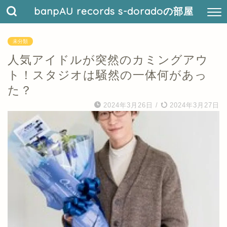
banpAU records s-doradoの部屋
未分類
人気アイドルが突然のカミングアウ
ト！スタジオは騒然の一体何があっ
た？
2024年3月26日
/
2024年3月27日