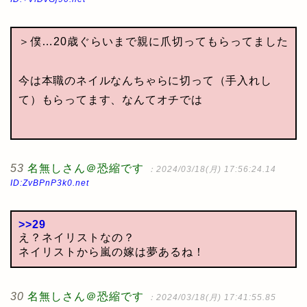
＞僕…20歳ぐらいまで親に爪切ってもらってました
今は本職のネイルなんちゃらに切って（手入れし
て）もらってます、なんてオチでは
53
名無しさん＠恐縮です
：2024/03/18(月) 17:56:24.14
ID:ZvBPnP3k0.net
>>29
え？ネイリストなの？
ネイリストから嵐の嫁は夢あるね！
30
名無しさん＠恐縮です
：2024/03/18(月) 17:41:55.85