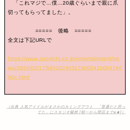
「これマジで…僕…20歳ぐらいまで親に爪
切ってもらってました」。
===== 後略 =====
全文は下記URLで
https://www.sponichi.co.jp/entertainment/ne
ws/2024/03/17/kiji/20240317s000410004740
00c.html
（出典 人気アイドルがまさかのカミングアウト 「普通だと思っ
てた」にスタジオ騒然 [朝一から閉店までφ★]）