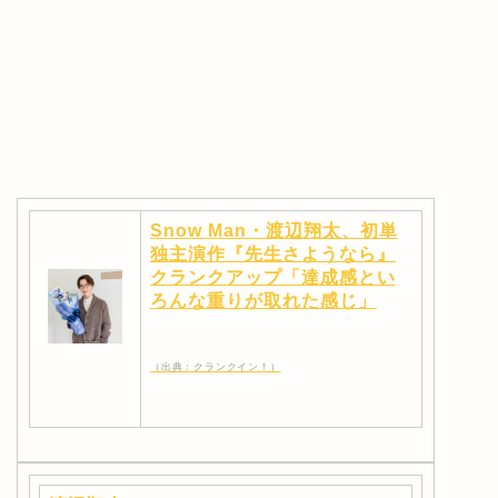
Snow Man・渡辺翔太、初単
独主演作『先生さようなら』
クランクアップ「達成感とい
ろんな重りが取れた感じ」
（出典：クランクイン！）