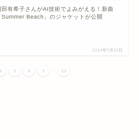
岡田有希子さんがAI技術でよみがえる！新曲
「Summer Beach」のジャケットが公開
…
2024年3月25日
...
4
5
6
7
22