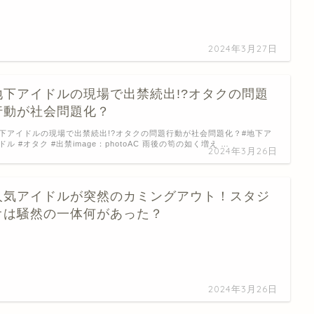
2024年3月27日
地下アイドルの現場で出禁続出!?オタクの問題
行動が社会問題化？
下アイドルの現場で出禁続出!?オタクの問題行動が社会問題化？#地下ア
ドル #オタク #出禁image：photoAC 雨後の筍の如く増え …
2024年3月26日
人気アイドルが突然のカミングアウト！スタジ
オは騒然の一体何があった？
…
2024年3月26日