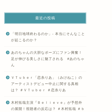
最近の投稿
「明日地球終わるのか」- 本当にそんなこと
が起こるのか？
あのちゃんの大胆なポーズにファン興奮！
足が伸びる美しさに魅了される #あのちゃ
ん
ＶＴｕｂｅｒ「恋糸りあ」（みけねこ）の
アーティストデビュー中止に関する真相
は？ ＃ＶＴｕｂｅｒ ＃恋糸りあ
木村拓哉主演『Ｂｅｌｉｅｖｅ』が予想外
の展開！視聴者の反応は？ ＃木村拓哉 ＃ｂ