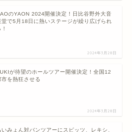
NAOのYAON 2024開催決定！日比谷野外大音
楽堂で5月18日に熱いステージが繰り広げられ
る！
…
2024年3月28日
YUKIが待望のホールツアー開催決定！全国12
都市を熱狂させる
…
2024年3月28日
あいみょん対バンツアーにスピッツ、レキシ、