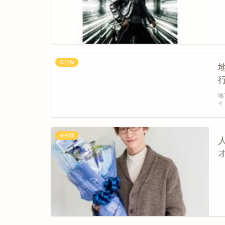
未分類
地
イ
未分類